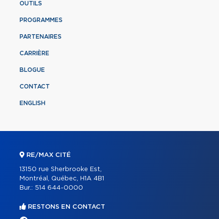
OUTILS
PROGRAMMES
PARTENAIRES
CARRIÈRE
BLOGUE
CONTACT
ENGLISH
RE/MAX CITÉ
13150 rue Sherbrooke Est,
Montréal, Québec, H1A 4B1
Bur.:
514 644-0000
RESTONS EN CONTACT