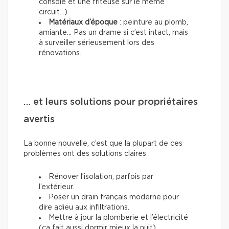
console et une friteuse sur le même
circuit...).
Matériaux d’époque
: peinture au plomb,
amiante… Pas un drame si c’est intact, mais
à surveiller sérieusement lors des
rénovations.
… et leurs solutions pour propriétaires
avertis
La bonne nouvelle, c’est que la plupart de ces
problèmes ont des solutions claires :
Rénover l’isolation, parfois par
l’extérieur.
Poser un drain français moderne pour
dire adieu aux infiltrations.
Mettre à jour la plomberie et l’électricité
(ça fait aussi dormir mieux la nuit).