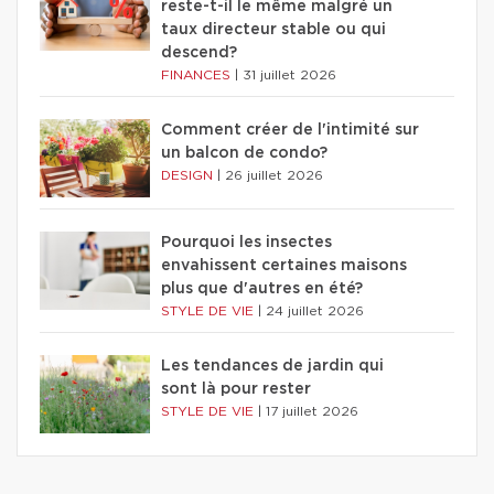
reste-t-il le même malgré un
taux directeur stable ou qui
descend?
FINANCES
|
31 juillet 2026
Comment créer de l'intimité sur
un balcon de condo?
DESIGN
|
26 juillet 2026
Pourquoi les insectes
envahissent certaines maisons
plus que d'autres en été?
STYLE DE VIE
|
24 juillet 2026
Les tendances de jardin qui
sont là pour rester
STYLE DE VIE
|
17 juillet 2026