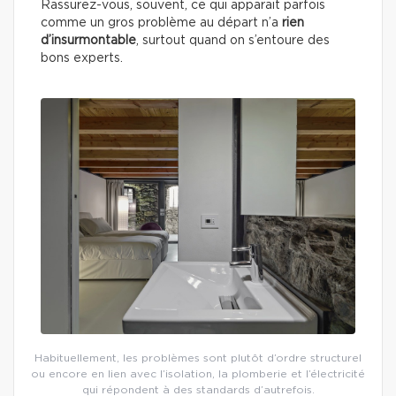
Rassurez-vous, souvent, ce qui apparait parfois
comme un gros problème au départ n’a
rien
d’insurmontable
, surtout quand on s’entoure des
bons experts.
Habituellement, les problèmes sont plutôt d’ordre structurel
ou encore en lien avec l’isolation, la plomberie et l’électricité
qui répondent à des standards d’autrefois.