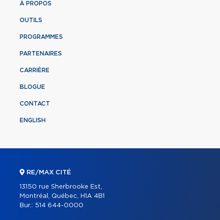
À PROPOS
OUTILS
PROGRAMMES
PARTENAIRES
CARRIÈRE
BLOGUE
CONTACT
ENGLISH
RE/MAX CITÉ
13150 rue Sherbrooke Est,
Montréal, Québec, H1A 4B1
Bur.:
514 644-0000