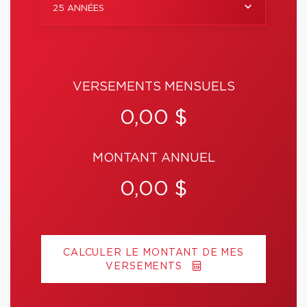
25 ANNÉES
VERSEMENTS MENSUELS
0,00 $
MONTANT ANNUEL
0,00 $
CALCULER LE MONTANT DE MES
VERSEMENTS