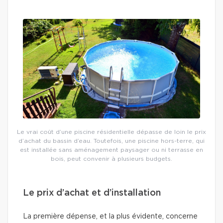
Le vrai coût d’une piscine résidentielle dépasse de loin le prix
d’achat du bassin d’eau. Toutefois, une piscine hors-terre, qui
est installée sans aménagement paysager ou ni terrasse en
bois, peut convenir à plusieurs budgets.
Le prix d’achat et d’installation
La première dépense, et la plus évidente, concerne