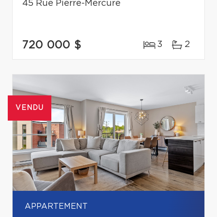
45 Rue Pierre-Mercure
720 000 $
3
2
VENDU
APPARTEMENT