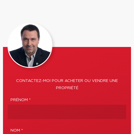
CONTACTEZ-MOI POUR ACHETER OU VENDRE UNE
PROPRIÉTÉ
PRÉNOM *
NOM *