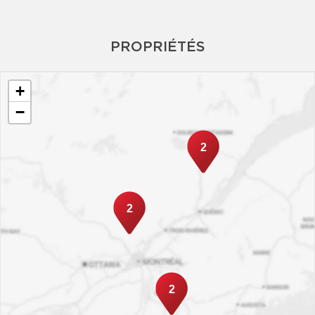
PROPRIÉTÉS
+
−
2
2
2