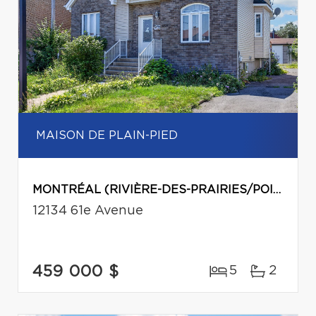
MAISON DE PLAIN-PIED
MONTRÉAL (RIVIÈRE-DES-PRAIRIES/POINTE-AUX-TREMBLES)
12134 61e Avenue
459 000 $
5
2