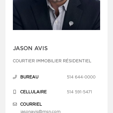
JASON AVIS
COURTIER IMMOBILIER RÉSIDENTIEL
BUREAU
514 644-0000
CELLULAIRE
514 591-5471
COURRIEL
jasonavis@msn.com