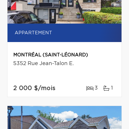
APPARTEMENT
MONTRÉAL (SAINT-LÉONARD)
5352 Rue Jean-Talon E.
2 000 $
/mois
3
1