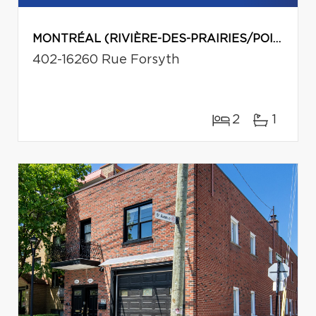
MONTRÉAL (RIVIÈRE-DES-PRAIRIES/POINTE-AUX-TREMBLES)
402-16260 Rue Forsyth
2
1