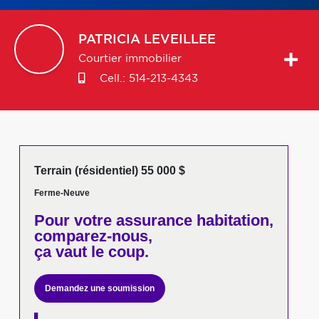
PATRICIA
LEVEILLEE
Courtier immobilier
Cell.:
514-213-4343
Terrain (résidentiel) 55 000 $
Ferme-Neuve
Pour votre
assurance habitation,
comparez-nous,
ça vaut le coup.
Demandez une soumission