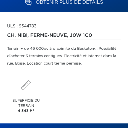
OBTENIR PLUS DE DÉTAILS
ULS : 9344783
CH. NIBI,
FERME-NEUVE,
J0W 1C0
Terrain + de 46 000pc à proximité du Baskatong. Possibilité
d'acheter 3 terrains contïgues. Électricité et internet dans la
rue. Boisé. Location court terme permise.
SUPERFICIE DU
TERRAIN
2
4 343 M