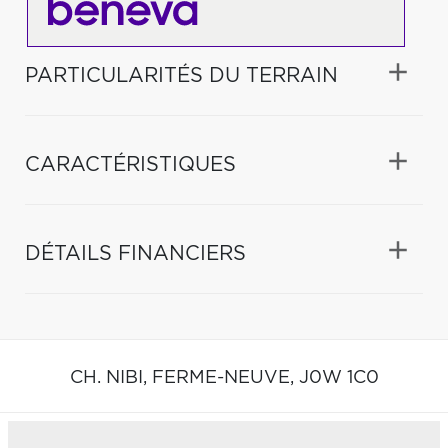
PARTICULARITÉS DU TERRAIN
CARACTÉRISTIQUES
DÉTAILS FINANCIERS
CH. NIBI,
FERME-NEUVE,
J0W 1C0