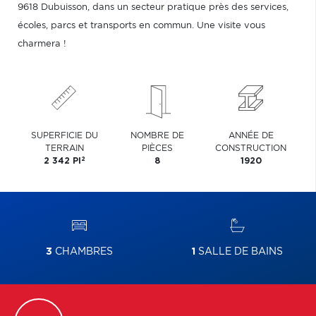
9618 Dubuisson, dans un secteur pratique près des services,
écoles, parcs et transports en commun. Une visite vous
charmera !
SUPERFICIE DU
NOMBRE DE
ANNÉE DE
TERRAIN
PIÈCES
CONSTRUCTION
2
2 342 PI
8
1920
3
CHAMBRES
1
SALLE DE BAINS