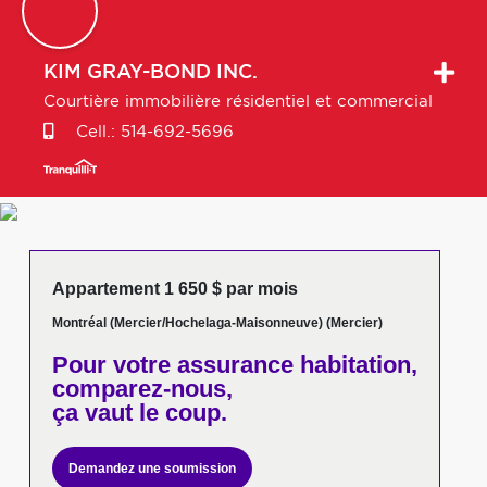
KIM
GRAY-BOND INC.
Courtière immobilière résidentiel et commercial
Cell.:
514-692-5696
Appartement 1 650 $ par mois
Montréal (Mercier/Hochelaga-Maisonneuve) (Mercier)
Pour votre
assurance habitation,
comparez-nous,
ça vaut le coup.
Demandez une soumission