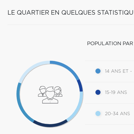
LE QUARTIER EN QUELQUES STATISTIQU
POPULATION PAR
14 ANS ET -
15-19 ANS
20-34 ANS