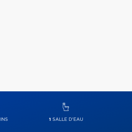
INS
1
SALLE D'EAU