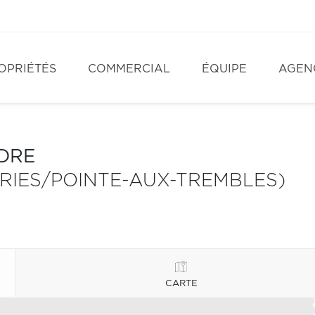
OPRIÉTÉS
COMMERCIAL
ÉQUIPE
AGEN
NDRE
IRIES/POINTE-AUX-TREMBLES)
CARTE