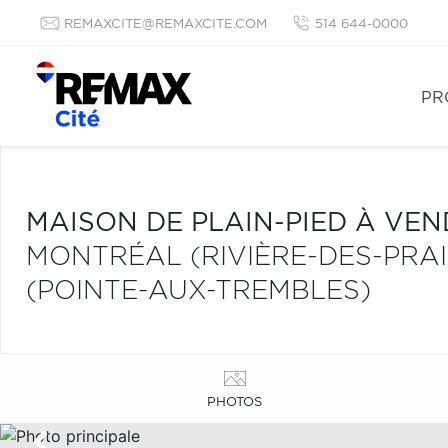
REMAXCITE@REMAXCITE.COM
514 644-0000
PR
MAISON DE PLAIN-PIED À VE
MONTRÉAL (RIVIÈRE-DES-PRA
(POINTE-AUX-TREMBLES)
PHOTOS