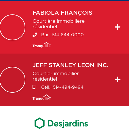
FABIOLA
FRANÇOIS
Courtière immobilière
résidentiel
Bur.:
514-644-0000
JEFF STANLEY
LEON INC.
Courtier immobilier
résidentiel
Cell.:
514-494-9494