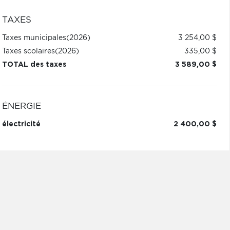
TAXES
Taxes municipales
(2026)
3 254,00 $
Taxes scolaires
(2026)
335,00 $
TOTAL des taxes
3 589,00 $
ÉNERGIE
électricité
2 400,00 $