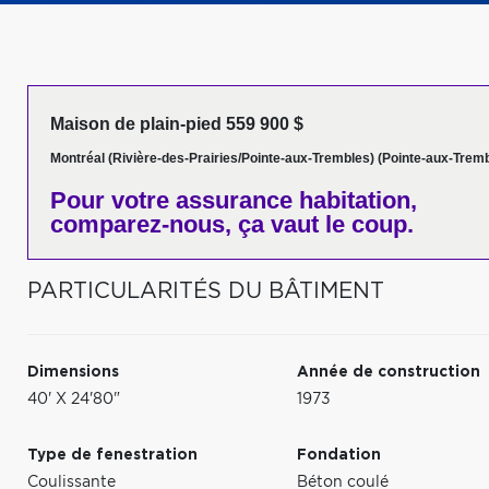
Maison de plain-pied 559 900 $
Montréal (Rivière-des-Prairies/Pointe-aux-Trembles) (Pointe-aux-Trem
Pour votre
assurance habitation,
comparez-nous,
ça vaut le coup.
PARTICULARITÉS DU BÂTIMENT
Dimensions
Année de construction
40' X 24'80"
1973
Type de fenestration
Fondation
Coulissante
Béton coulé