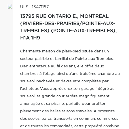
ULS : 13471157
13795 RUE ONTARIO E.,
MONTRÉAL
(RIVIÈRE-DES-PRAIRIES/POINTE-AUX-
TREMBLES) (POINTE-AUX-TREMBLES),
H1A 1H9
Charmante maison de plain-pied située dans un
secteur paisible et familial de Pointe-aux-Trembles.
Bien entretenue au fil des ans, elle offre deux
chambres à l'étage ainsi qu'une troisième chambre au
sous-sol inachevée et devra être complétée par
l'acheteur. Vous apprécierez son garage intégré au
sous-sol, sa grande cour arrière magnifiquement
aménagée et sa piscine, parfaite pour profiter
pleinement des belles saisons estivales. À proximité
des écoles, parcs, transports en commun, commerces
et de toutes les commodités, cette propriété combine