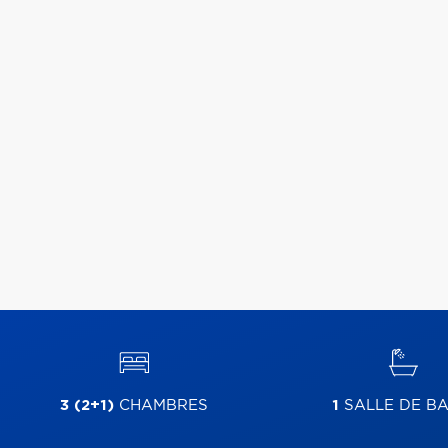
3 (2+1)
CHAMBRES
1
SALLE DE BA