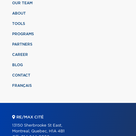
OUR TEAM
ABOUT
TOOLS
PROGRAMS
PARTNERS
CAREER
BLOG
CONTACT
FRANÇAIS
RE/MAX CITÉ
13150 Sherbrooke St East,
Montreal, Quebec, H1A 4B1