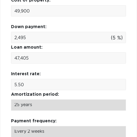
Cost of property:
Down payment:
(5 %)
Loan amount:
Interest rate:
Amortization period:
Payment frequency: