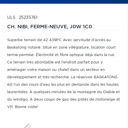
ULS : 25235761
CH. NIBI,
FERME-NEUVE,
J0W 1C0
Superbe terrain de 42 439PC Avec servitude d'accès au
Baskatong notarié. Situé en zone villégiature, location court
terme permise. Électricité et fibre optique déjà dans la rue.
Ce terrain très abordable est l'endroit parfait pour y
aménager votre maison ou chalet dans un secteur en
développement et très recherché. Le réservoir BASKATONG
est l'un des cours d'eau les plus en demande dans les hautes
laurentides. À quelques minutes de la montagne du Diable et
du windigo. À deux coups de gaz des pistes de motoneige et
Vtt. Bonne visite!