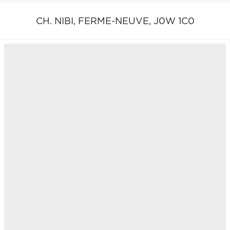
CH. NIBI,
FERME-NEUVE,
J0W 1C0