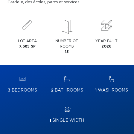
Gardeur, des écoles, parcs et services.
LOT AREA
NUMBER OF
YEAR BUILT
7,685 SF
ROOMS
2026
13
3
BEDROOMS
2
BATHROOMS
1
WASHROOMS
1
SINGLE WIDTH