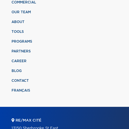
COMMERCIAL
OUR TEAM
ABOUT
TOOLS
PROGRAMS
PARTNERS
CAREER
BLOG
CONTACT
FRANÇAIS
RE/MAX CITÉ
13150 Sherbrooke St East,