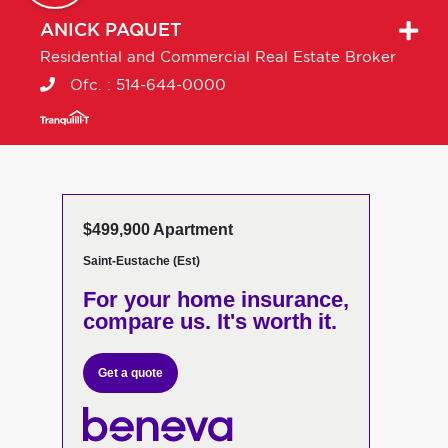
ANICK
PAQUET
Residential and Commercial Real Estate Broker
Ofc. :
514-644-0000
$499,900 Apartment
Saint-Eustache (Est)
For your home insurance,
compare us. It's worth it.
Get a quote