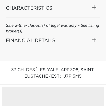
CHARACTERISTICS
Sale with exclusion(s) of legal warranty - See listing
broker(s).
FINANCIAL DETAILS
33 CH. DES ÎLES-YALE, APP.308,
SAINT-
EUSTACHE (EST),
J7P 5M5