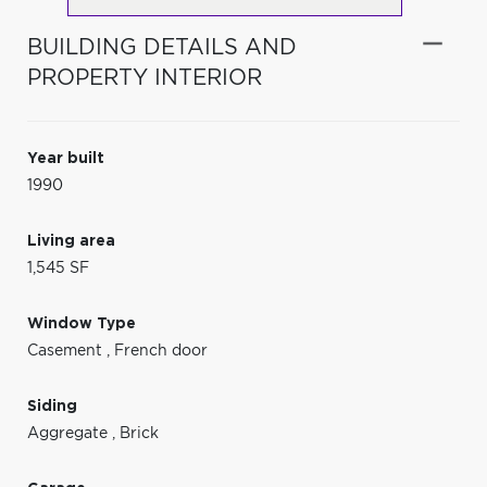
BUILDING DETAILS AND
PROPERTY INTERIOR
Year built
1990
Living area
1,545 SF
Window Type
Casement
,
French door
Siding
Aggregate
,
Brick