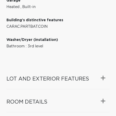
Garage
Heated
,
Built-in
Building's distinctive features
CARAC.PARTBAT.COIN
Washer/Dryer (installation)
Bathroom : 3rd level
LOT AND EXTERIOR FEATURES
ROOM DETAILS