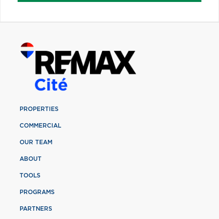
PROPERTIES
COMMERCIAL
OUR TEAM
ABOUT
TOOLS
PROGRAMS
PARTNERS