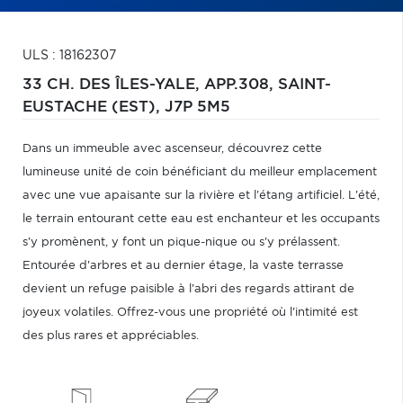
ULS : 18162307
33 CH. DES ÎLES-YALE, APP.308,
SAINT-
EUSTACHE (EST),
J7P 5M5
Dans un immeuble avec ascenseur, découvrez cette
lumineuse unité de coin bénéficiant du meilleur emplacement
avec une vue apaisante sur la rivière et l'étang artificiel. L'été,
le terrain entourant cette eau est enchanteur et les occupants
s'y promènent, y font un pique-nique ou s'y prélassent.
Entourée d'arbres et au dernier étage, la vaste terrasse
devient un refuge paisible à l'abri des regards attirant de
joyeux volatiles. Offrez-vous une propriété où l'intimité est
des plus rares et appréciables.