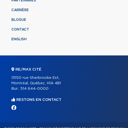
PARTENAIRES
CARRIÈRE
BLOGUE
CONTACT
ENGLISH
RE/MAX CITÉ
13150 rue Sherbrooke Est,
Montréal, Québec, H1A 4B1
Bur.:
514 644-0000
RESTONS EN CONTACT