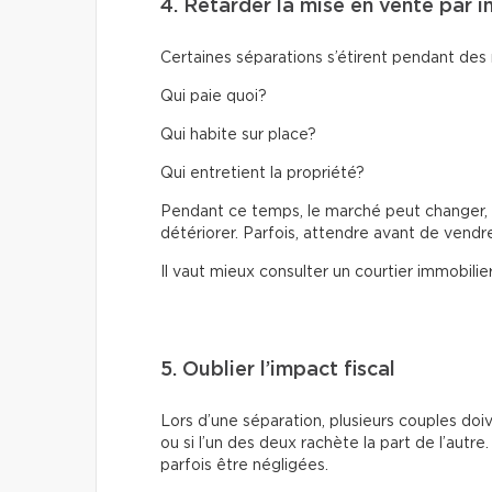
4. Retarder la mise en vente par i
Certaines séparations s’étirent pendant des 
Qui paie quoi?
Qui habite sur place?
Qui entretient la propriété?
Pendant ce temps, le marché peut changer, la
détériorer. Parfois, attendre avant de vendr
Il vaut mieux consulter un courtier immobilie
5. Oublier l’impact fiscal
Lors d’une séparation, plusieurs couples do
ou si l’un des deux rachète la part de l’autr
parfois être négligées.