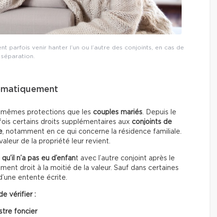
nt parfois venir hanter l’un ou l’autre des conjoints, en cas de
séparation.
tomatiquement
 mêmes protections que les
couples mariés
. Depuis le
fois certains droits supplémentaires aux
conjoints de
e
, notamment en ce qui concerne la résidence familiale.
 valeur de la propriété leur revient.
t
qu’il n’a pas eu d’enfan
t avec l’autre conjoint après le
ent droit à la moitié de la valeur. Sauf dans certaines
d’une entente écrite.
e vérifier :
stre foncier