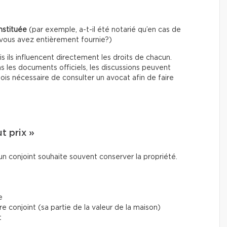
nstituée
(par exemple, a-t-il été notarié qu’en cas de
vous avez entièrement fournie?)
 ils influencent directement les droits de chacun.
ns les documents officiels, les discussions peuvent
ois nécessaire de consulter un avocat afin de faire
t prix »
 un conjoint souhaite souvent conserver la propriété.
e
 conjoint (sa partie de la valeur de la maison)
t