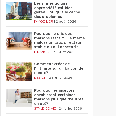
Les signes qu'une
copropriété est bien
gérée… ou qu'elle cache
des problèmes
IMMOBILIER
|
2 août 2026
Pourquoi le prix des
maisons reste-t-il le même
malgré un taux directeur
stable ou qui descend?
FINANCES
|
31 juillet 2026
Comment créer de
l'intimité sur un balcon de
condo?
DESIGN
|
26 juillet 2026
Pourquoi les insectes
envahissent certaines
maisons plus que d'autres
en été?
STYLE DE VIE
|
24 juillet 2026