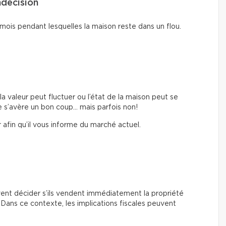
ndécision
mois pendant lesquelles la maison reste dans un flou.
 valeur peut fluctuer ou l’état de la maison peut se
e s’avère un bon coup… mais parfois non!
r afin qu’il vous informe du marché actuel.
ivent décider s’ils vendent immédiatement la propriété
e. Dans ce contexte, les implications fiscales peuvent