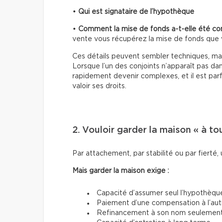
•
Qui est signataire de l’hypothèque
•
Comment la mise de fonds a-t-elle été co
vente vous récupérez la mise de fonds que 
Ces détails peuvent sembler techniques, mais
Lorsque l’un des conjoints n’apparaît pas da
rapidement devenir complexes, et il est parf
valoir ses droits.
2. Vouloir garder la maison « à tou
Par attachement, par stabilité ou par fierté,
Mais garder la maison exige :
Capacité d’assumer seul l’hypothèqu
Paiement d’une compensation à l’autre
Refinancement à son nom seulemen