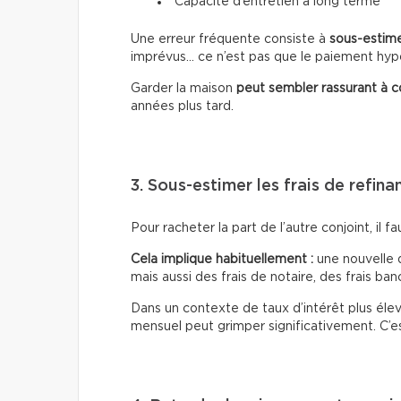
Capacité d’entretien à long terme
Une erreur fréquente consiste à
sous-estime
imprévus… ce n’est pas que le paiement hypo
Garder la maison
peut sembler rassurant à 
années plus tard.
3. Sous-estimer les frais de refin
Pour racheter la part de l’autre conjoint, il f
Cela implique habituellement :
une nouvelle 
mais aussi des frais de notaire, des frais ba
Dans un contexte de taux d’intérêt plus élev
mensuel peut grimper significativement. C’es