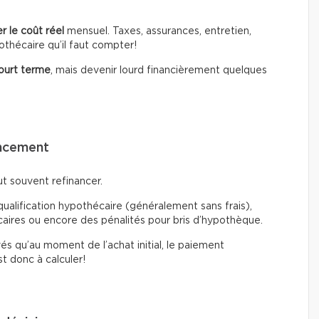
r le coût réel
mensuel. Taxes, assurances, entretien,
thécaire qu’il faut compter!
court terme
, mais devenir lourd financièrement quelques
ancement
aut souvent refinancer.
qualification hypothécaire (généralement sans frais),
ncaires ou encore des pénalités pour bris d’hypothèque.
és qu’au moment de l’achat initial, le paiement
t donc à calculer!