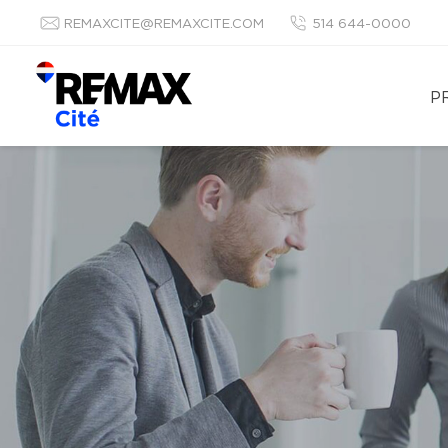
REMAXCITE@REMAXCITE.COM
514 644-0000
P