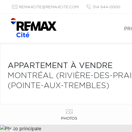
REMAXCITE@REMAXCITE.COM
514 644-0000
PR
APPARTEMENT À VENDRE
MONTRÉAL (RIVIÈRE-DES-PRA
(POINTE-AUX-TREMBLES)
PHOTOS