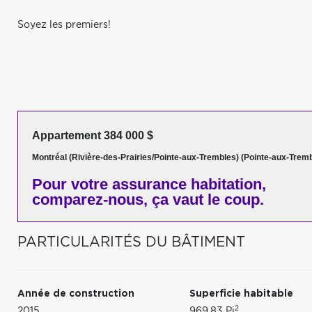
Soyez les premiers!
Appartement 384 000 $
Montréal (Rivière-des-Prairies/Pointe-aux-Trembles) (Pointe-aux-Trem
Pour votre
assurance habitation,
comparez-nous,
ça vaut le coup.
PARTICULARITÉS DU BÂTIMENT
Année de construction
Superficie habitable
2
2015
969,83 Pi