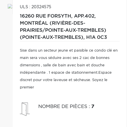
ULS : 20324575
16260 RUE FORSYTH, APP.402,
MONTRÉAL (RIVIÈRE-DES-
PRAIRIES/POINTE-AUX-TREMBLES)
(POINTE-AUX-TREMBLES),
H1A 0C3
Sise dans un secteur jeune et paisible ce condo clé en
main sera vous séduire avec ses 2 cac de bonnes
dimensions , salle de bain avec bain et douche
indépendante . 1 espace de stationnement.Espace
discret pour votre laveuse et sécheuse. Soyez le
premier
NOMBRE DE PIÈCES
:
7