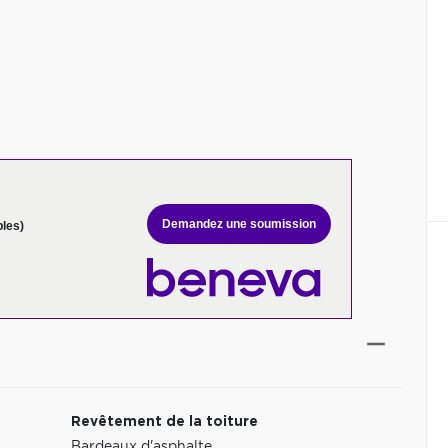
Demandez une soumission
bles)
Revêtement de la toiture
Bardeaux d'asphalte