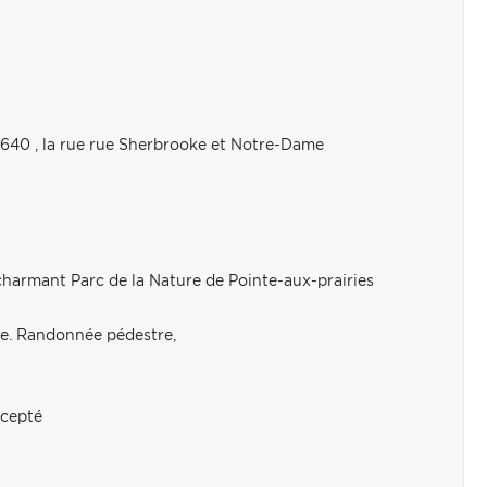
, 640 , la rue rue Sherbrooke et Notre-Dame
 charmant Parc de la Nature de Pointe-aux-prairies
née. Randonnée pédestre,
ccepté